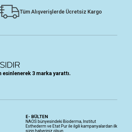
Tüm Alışverişlerde Ücretsiz Kargo
 esinlenerek 3 marka yarattı.
E- BÜLTEN
NAOS bünyesindeki Bioderma, Institut
Esthederm ve Etat Pur ile ilgili kampanyalardan ilk
sizin haberiniz olsun.