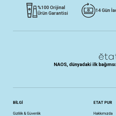
%100 Orijinal
14 Gün İa
Ürün Garantisi
NAOS, dünyadaki ilk bağımsız
BİLGİ
ETAT PUR
Gizlilik & Güvenlik
Hakkımızda