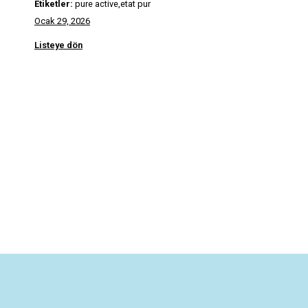
Etiketler:
pure active,etat pur
Ocak 29, 2026
Listeye dön