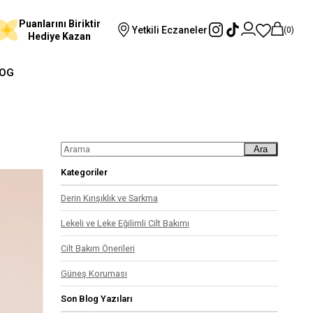
Puanlarını Biriktir
Yetkili Eczaneler
0
Hediye Kazan
OG
Ara
Kategoriler
Derin Kırışıklık ve Sarkma
Lekeli ve Leke Eğilimli Cilt Bakımı
Cilt Bakım Önerileri
Güneş Koruması
Son Blog Yazıları