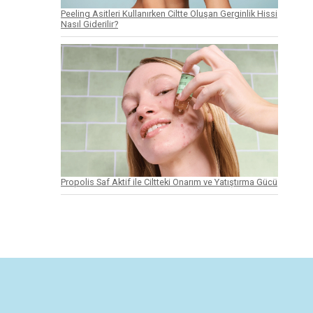
Peeling Asitleri Kullanırken Ciltte Oluşan Gerginlik Hissi
Nasıl Giderilir?
Propolis Saf Aktif ile Ciltteki Onarım ve Yatıştırma Gücü