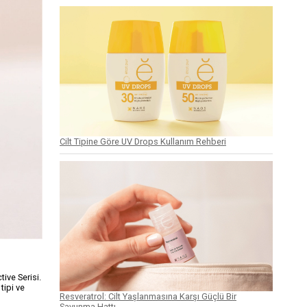
Cilt Tipine Göre UV Drops Kullanım Rehberi
tive Serisi.
tipi ve
Resveratrol: Cilt Yaşlanmasına Karşı Güçlü Bir
Savunma Hattı