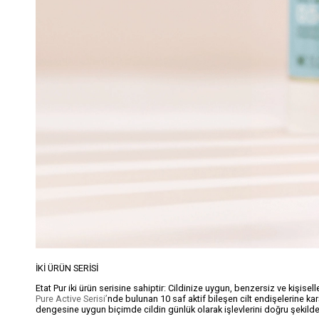
İKİ ÜRÜN SERİSİ
Etat Pur iki ürün serisine sahiptir: Cildinize uygun, benzersiz ve kişisel
Pure Active Serisi’
nde bulunan 10 saf aktif bileşen cilt endişelerine kar
dengesine uygun biçimde cildin günlük olarak işlevlerini doğru şekilde y