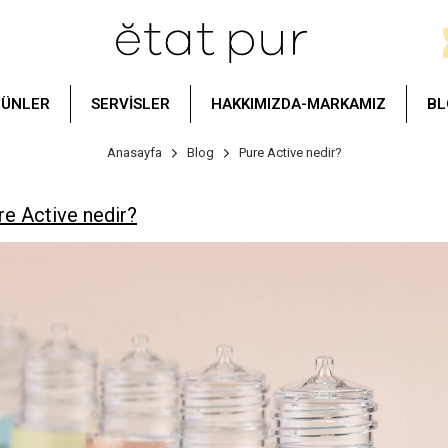
RÜNLER
SERVİSLER
HAKKIMIZDA-MARKAMIZ
BL
Anasayfa
Blog
Pure Active nedir?
re Active nedir?