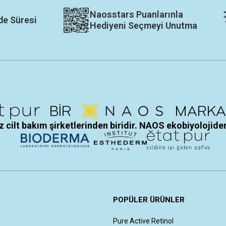
Naosstars Puanlarınla
de Süresi
Hediyeni Seçmeyi Unutma
 cilt bakım şirketlerinden biridir. NAOS ekobiyolojiden
POPÜLER ÜRÜNLER
Pure Active Retinol