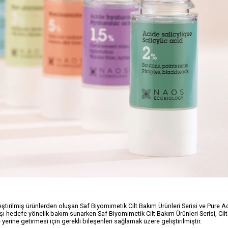
leştirilmiş ürünlerden oluşan Saf Biyomimetik Cilt Bakım Ürünleri Serisi ve Pure Ac
şı hedefe yönelik bakım sunarken Saf Biyomimetik Cilt Bakım Ürünleri Serisi, Cilt 
erine getirmesi için gerekli bileşenleri sağlamak üzere geliştirilmiştir.