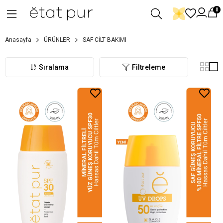
0
Anasayfa
ÜRÜNLER
SAF CİLT BAKIMI
Sıralama
Filtreleme