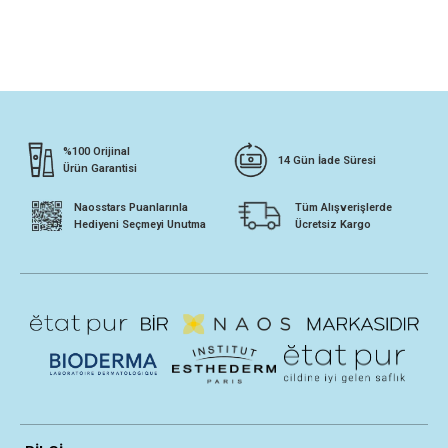
%100 Orijinal
14 Gün İade Süresi
Ürün Garantisi
Naosstars Puanlarınla
Tüm Alışverişlerde
Hediyeni Seçmeyi Unutma
Ücretsiz Kargo