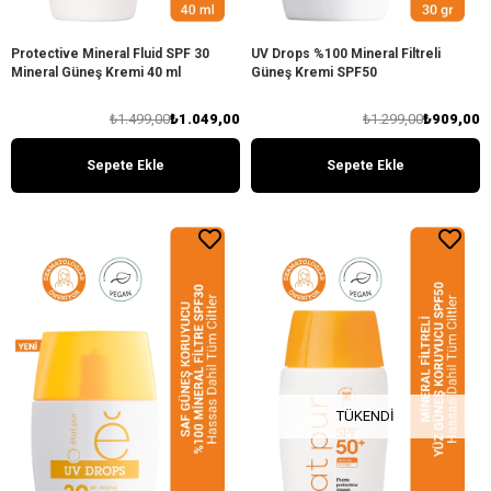
Protective Mineral Fluid SPF 30
UV Drops %100 Mineral Filtreli
Mineral Güneş Kremi 40 ml
Güneş Kremi SPF50
₺1.499,00
₺1.049,00
₺1.299,00
₺909,00
Sepete Ekle
Sepete Ekle
TÜKENDI