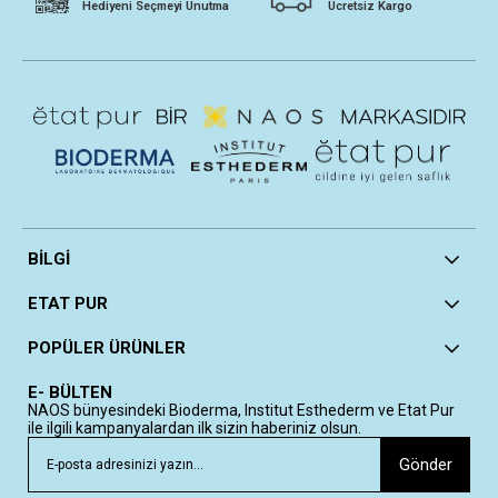
Hediyeni Seçmeyi Unutma
Ücretsiz Kargo
BİLGİ
ETAT PUR
POPÜLER ÜRÜNLER
E- BÜLTEN
NAOS bünyesindeki Bioderma, Institut Esthederm ve Etat Pur
ile ilgili kampanyalardan ilk sizin haberiniz olsun.
Gönder