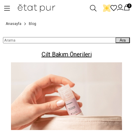
0
Anasayfa
Blog
Ara
Cilt Bakım Önerileri