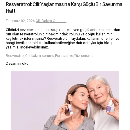
Resveratrol: Cilt Yaşlanmasına Karşı Güçlü Bir Savunma
Hattı
Temmuz 02, 2026
Cilt Bakım Önerileri
Cildinizi çevresel etkenlere karşı destekleyen güçlü antioksidanlardan
biri olan resveratrolün cilt bakımındaki rolünü ve doğru kullanımını
keşfetmek ister misiniz? Resveratrolün faydaları, kullanım önerileri ve
hangi içeriklerle birlikte kullanılabileceğine dair detaylar için blog
yazımızı inceleyebilirsiniz.
Resveratrol,Cilt bakım serumu,Pure active,Yüz serumu
Devamını oku