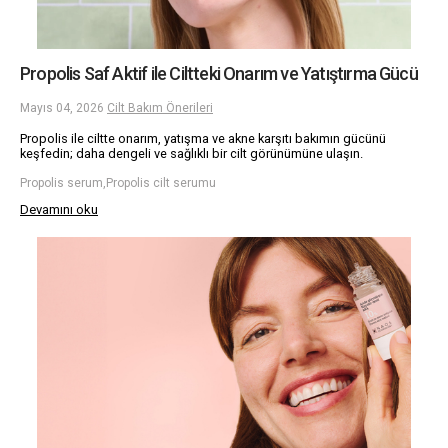
Propolis Saf Aktif ile Ciltteki Onarım ve Yatıştırma Gücü
Mayıs 04, 2026
Cilt Bakım Önerileri
Propolis ile ciltte onarım, yatışma ve akne karşıtı bakımın gücünü
keşfedin; daha dengeli ve sağlıklı bir cilt görünümüne ulaşın.
Propolis serum,Propolis cilt serumu
Devamını oku