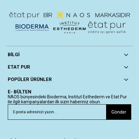
BİLGİ
ETAT PUR
POPÜLER ÜRÜNLER
E- BÜLTEN
NAOS bünyesindeki Bioderma, Institut Esthederm ve Etat Pur
ile ilgili kampanyalardan ilk sizin haberiniz olsun.
Gönder