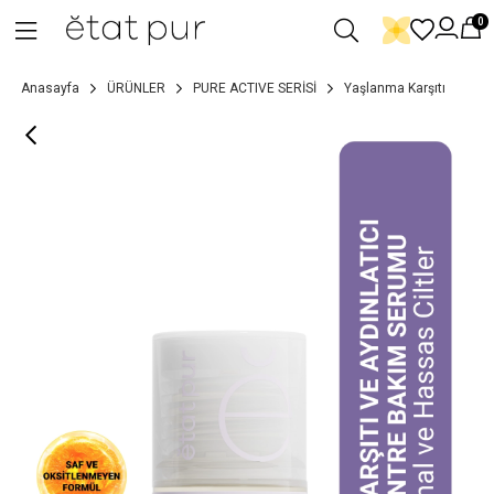
0
Anasayfa
ÜRÜNLER
PURE ACTIVE SERİSİ
Yaşlanma Karşıtı