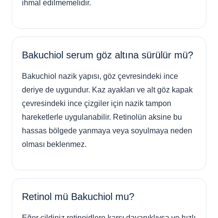
ihmal edilmemelidir.
Bakuchiol serum göz altına sürülür mü?
Bakuchiol nazik yapısı, göz çevresindeki ince
deriye de uygundur. Kaz ayakları ve alt göz kapak
çevresindeki ince çizgiler için nazik tampon
hareketlerle uygulanabilir. Retinolün aksine bu
hassas bölgede yanmaya veya soyulmaya neden
olması beklenmez.
Retinol mü Bakuchiol mu?
Eğer cildiniz retinoidlere karşı dayanıklıysa ve hızlı