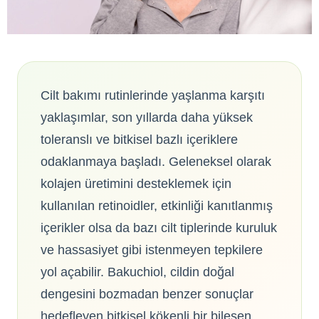
Cilt bakımı rutinlerinde yaşlanma karşıtı
yaklaşımlar, son yıllarda daha yüksek
toleranslı ve bitkisel bazlı içeriklere
odaklanmaya başladı. Geleneksel olarak
kolajen üretimini desteklemek için
kullanılan retinoidler, etkinliği kanıtlanmış
içerikler olsa da bazı cilt tiplerinde kuruluk
ve hassasiyet gibi istenmeyen tepkilere
yol açabilir. Bakuchiol, cildin doğal
dengesini bozmadan benzer sonuçlar
hedefleyen bitkisel kökenli bir bileşen