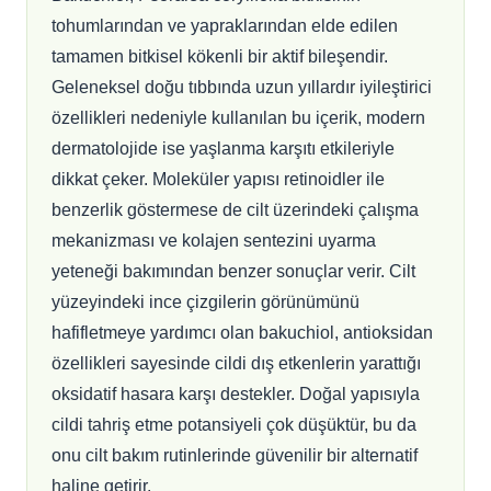
tohumlarından ve yapraklarından elde edilen
tamamen bitkisel kökenli bir aktif bileşendir.
Geleneksel doğu tıbbında uzun yıllardır iyileştirici
özellikleri nedeniyle kullanılan bu içerik, modern
dermatolojide ise yaşlanma karşıtı etkileriyle
dikkat çeker. Moleküler yapısı retinoidler ile
benzerlik göstermese de cilt üzerindeki çalışma
mekanizması ve kolajen sentezini uyarma
yeteneği bakımından benzer sonuçlar verir. Cilt
yüzeyindeki ince çizgilerin görünümünü
hafifletmeye yardımcı olan bakuchiol, antioksidan
özellikleri sayesinde cildi dış etkenlerin yarattığı
oksidatif hasara karşı destekler. Doğal yapısıyla
cildi tahriş etme potansiyeli çok düşüktür, bu da
onu cilt bakım rutinlerinde güvenilir bir alternatif
haline getirir.