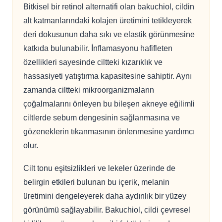
Bitkisel bir retinol alternatifi olan bakuchiol, cildin
alt katmanlarındaki kolajen üretimini tetikleyerek
deri dokusunun daha sıkı ve elastik görünmesine
katkıda bulunabilir. İnflamasyonu hafifleten
özellikleri sayesinde ciltteki kızarıklık ve
hassasiyeti yatıştırma kapasitesine sahiptir. Aynı
zamanda ciltteki mikroorganizmaların
çoğalmalarını önleyen bu bileşen akneye eğilimli
ciltlerde sebum dengesinin sağlanmasına ve
gözeneklerin tıkanmasının önlenmesine yardımcı
olur.
Cilt tonu eşitsizlikleri ve lekeler üzerinde de
belirgin etkileri bulunan bu içerik, melanin
üretimini dengeleyerek daha aydınlık bir yüzey
görünümü sağlayabilir. Bakuchiol, cildi çevresel