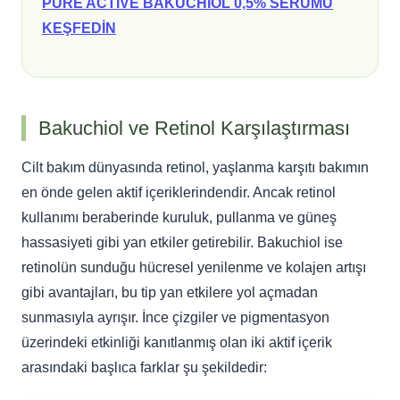
PURE ACTIVE BAKUCHIOL 0,5% SERUMU
KEŞFEDİN
Bakuchiol ve Retinol Karşılaştırması
Cilt bakım dünyasında retinol, yaşlanma karşıtı bakımın
en önde gelen aktif içeriklerindendir. Ancak retinol
kullanımı beraberinde kuruluk, pullanma ve güneş
hassasiyeti gibi yan etkiler getirebilir. Bakuchiol ise
retinolün sunduğu hücresel yenilenme ve kolajen artışı
gibi avantajları, bu tip yan etkilere yol açmadan
sunmasıyla ayrışır. İnce çizgiler ve pigmentasyon
üzerindeki etkinliği kanıtlanmış olan iki aktif içerik
arasındaki başlıca farklar şu şekildedir: