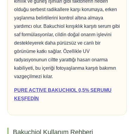
kirlilik ve güneş ışınları gibi faktörlerin neden
olduğu serbest radikallere karşı korumaya, erken
yaşlanma belirtilerini kontrol altına almaya
yardımcı olur. Bakuchiol kırışıklık karşıtı serum gibi
saf formülasyonlar, cildin doğal onarım işlevini
destekleyerek daha pürüzsüz ve canlı bir
görünüme katkı sağlar. Özellikle UV
radyasyonunun ciltte yarattığı hasarı onarma
kabiliyeti, bu içeriği fotoyaşlanma karşıtı bakımın
vazgeçilmezi kılar.
PURE ACTIVE BAKUCHIOL 0,5% SERUMU
KEŞFEDİN
Bakuchiol Kullanım Rehberi