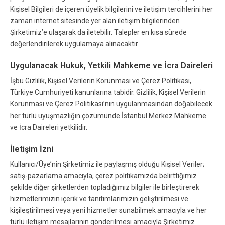
Kişisel Bilgileri de içeren üyelik bilgilerini ve iletişim tercihlerini her
zaman internet sitesinde yer alan iletişim bilgilerinden
Şirketimiz’e ulaşarak da iletebilir. Talepler en kısa sürede
değerlendirilerek uygulamaya alınacaktır
Uygulanacak Hukuk, Yetkili Mahkeme ve İcra Daireleri
İşbu Gizlilik, Kişisel Verilerin Korunması ve Çerez Politikası,
Türkiye Cumhuriyeti kanunlarına tabidir. Gizlilik, Kişisel Verilerin
Korunması ve Çerez Politikası’nın uygulanmasından doğabilecek
her türlü uyuşmazlığın çözümünde İstanbul Merkez Mahkeme
ve İcra Daireleri yetkilidir.
İletişim İzni
Kullanıcı/Üye’nin Şirketimiz ile paylaşmış olduğu Kişisel Veriler;
satış-pazarlama amacıyla, çerez politikamızda belirttiğimiz
şekilde diğer şirketlerden topladığımız bilgiler ile birleştirerek
hizmetlerimizin içerik ve tanıtımlarımızın geliştirilmesi ve
kişileştirilmesi veya yeni hizmetler sunabilmek amacıyla ve her
türlü iletişim mesajlarının gönderilmesi amacıyla Şirketimiz