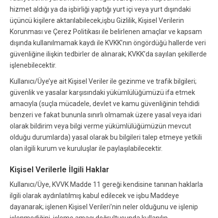
hizmet aldığı ya da işbirliği yaptığı yurt içi veya yurt dışındaki
üçüncü kişilere aktarılabilecek,işbu Gizlilik, Kişisel Verilerin
Korunması ve Çerez Politikası ile belirlenen amaçlar ve kapsam
dışında kullanılmamak kaydı ile KVKK’nın öngördüğü hallerde veri
güvenliğine ilişkin tedbirler de alınarak; KVKK’da sayılan şekillerde
işlenebilecektir.
Kullanıcı/Üye’ye ait Kişisel Veriler ile gezinme ve trafik bilgileri;
güvenlik ve yasalar karşısındaki yükümlülüğümüzü ifa etmek
amacıyla (suçla mücadele, devlet ve kamu güvenliğinin tehdidi
benzeri ve fakat bununla sınırlı olmamak üzere yasal veya idari
olarak bildirim veya bilgi verme yükümlülüğümüzün mevcut
olduğu durumlarda) yasal olarak bu bilgileri talep etmeye yetkili
olan ilgili kurum ve kuruluşlar ile paylaşılabilecektir.
Kişisel Verilerle İlgili Haklar
Kullanıcı/Üye, KVVK Madde 11 gereği kendisine tanınan haklarla
ilgili olarak aydınlatılmış kabul edilecek ve işbu Maddeye
dayanarak; işlenen Kişisel Verileri’nin neler olduğunu ve işlenip