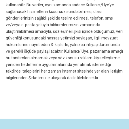
kullanabilir. Bu veriler, aynı zamanda sadece Kullanıcı/Üye’ye
sağlanacak hizmetlerin kusursuz sunulabilmesi, olası
gönderilerinizin sağlıklı şekilde teslim edilmesi, telefon, sms
ve/veya e-posta yoluyla bildirimlerimizin zamanında
ulaştırılabilmesi amacıyla, sözleşmeilişkisi içinde olduğumuz, veri
güvenliği konusundaki hassasiyetimizi paylaşan, ilgili mevzuat
hükümlerine riayet eden 3. kişilerle, yalnızca ihtiyaç durumunda
ve gerekli ölçüde paylaşılacaktır. Kullanıcı/ Üye, pazarlama amaçlı
bu tanıtımları almamak veya söz konusu reklam-kişiselleştirme,
yeniden hedefleme uygulamalarında yer almak istemediği
takdirde, taleplerini her zaman internet sitesinde yer alan iletişim
bilgilerinden Şirketimiz’e ulaşarak da iletilebilecektir