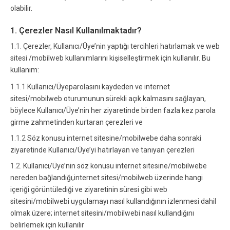
olabilir.
1. Çerezler Nasıl Kullanılmaktadır?
1.1.
Çerezler, Kullanıcı/Üye’nin yaptığı tercihleri hatırlamak ve web
sitesi /mobilweb kullanımlarını kişiselleştirmek için kullanılır. Bu
kullanım:
1.1.1
Kullanıcı/Üyeparolasını kaydeden ve internet
sitesi/mobilweb oturumunun sürekli açık kalmasını sağlayan,
böylece Kullanıcı/Üye’nin her ziyaretinde birden fazla kez parola
girme zahmetinden kurtaran çerezleri ve
1.1.2
Söz konusu internet sitesine/mobilwebe daha sonraki
ziyaretinde Kullanıcı/Üye’yi hatırlayan ve tanıyan çerezleri
1.2.
Kullanıcı/Üye’nin söz konusu internet sitesine/mobilwebe
nereden bağlandığı,internet sitesi/mobilweb üzerinde hangi
içeriği görüntülediği ve ziyaretinin süresi gibi web
sitesini/mobilwebi uygulamayı nasıl kullandığının izlenmesi dahil
olmak üzere; internet sitesini/mobilwebi nasıl kullandığını
belirlemek için kullanılır