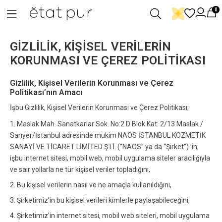
0
GİZLİLİK, KİŞİSEL VERİLERİN
KORUNMASI VE ÇEREZ POLİTİKASI
Gizlilik, Kişisel Verilerin Korunması ve Çerez
Politikası’nın Amacı
İşbu Gizlilik, Kişisel Verilerin Korunması ve Çerez Politikası;
1. Maslak Mah. Sanatkarlar Sok. No:2 D Blok Kat: 2/13 Maslak /
Sarıyer/İstanbul adresinde mukim NAOS İSTANBUL KOZMETİK
SANAYİ VE TİCARET LİMİTED ŞTİ. (“NAOS” ya da “Şirket”) ’in;
işbu internet sitesi, mobil web, mobil uygulama siteler aracılığıyla
ve sair yollarla ne tür kişisel veriler topladığını,
2. Bu kişisel verilerin nasıl ve ne amaçla kullanıldığını,
3. Şirketimiz’in bu kişisel verileri kimlerle paylaşabileceğini,
4. Şirketimiz’in internet sitesi, mobil web siteleri, mobil uygulama