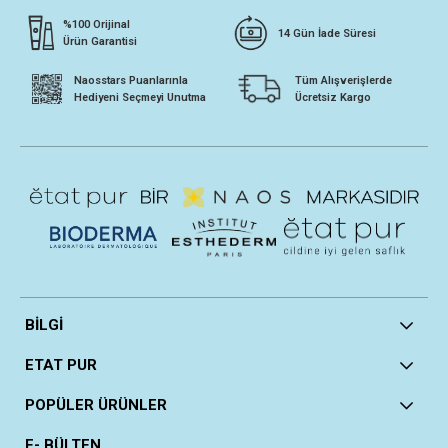
%100 Orijinal
14 Gün İade Süresi
Ürün Garantisi
Naosstars Puanlarınla
Tüm Alışverişlerde
Hediyeni Seçmeyi Unutma
Ücretsiz Kargo
BİLGİ
ETAT PUR
POPÜLER ÜRÜNLER
E- BÜLTEN