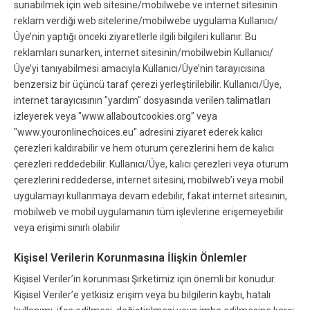
sunabilmek için web sitesine/mobilwebe ve internet sitesinin
reklam verdiği web sitelerine/mobilwebe uygulama Kullanıcı/
Üye’nin yaptığı önceki ziyaretlerle ilgili bilgileri kullanır. Bu
reklamları sunarken, internet sitesinin/mobilwebin Kullanıcı/
Üye’yi tanıyabilmesi amacıyla Kullanıcı/Üye’nin tarayıcısına
benzersiz bir üçüncü taraf çerezi yerleştirilebilir. Kullanıcı/Üye,
internet tarayıcısının "yardım" dosyasında verilen talimatları
izleyerek veya "www.allaboutcookies.org" veya
"www.youronlinechoices.eu" adresini ziyaret ederek kalıcı
çerezleri kaldırabilir ve hem oturum çerezlerini hem de kalıcı
çerezleri reddedebilir. Kullanıcı/Üye, kalıcı çerezleri veya oturum
çerezlerini reddederse, internet sitesini, mobilweb’i veya mobil
uygulamayı kullanmaya devam edebilir, fakat internet sitesinin,
mobilweb ve mobil uygulamanın tüm işlevlerine erişemeyebilir
veya erişimi sınırlı olabilir
Kişisel Verilerin Korunmasına İlişkin Önlemler
Kişisel Veriler’in korunması Şirketimiz için önemli bir konudur.
Kişisel Veriler’e yetkisiz erişim veya bu bilgilerin kaybı, hatalı