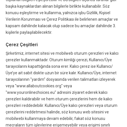
başka kaynaklardan alınan bilgilerle birlikte kullanabilir. Söz
konusu eşleştirme ve kullanma, yalnızca işbu Gizlilik, Kişisel
Verilerin Korunması ve Çerez Politikası ile belirlenen amaçlar ve
kapsam dahilinde kalacak olup sadece bu amaçlar dahilinde 3.
kişilerle paylaşılabilecektir.
Çerez Çeşitleri
Şirketimiz, internet sitesi ve mobilweb oturum çerezleri ve kalıcı
çerezler kullanmaktadır. Oturum kimliği çerezi, Kullanıcı/Üye
tarayıcılarını kapattığında sona erer. Kalıcı çerez ise Kullanıcı/
Üye’ye ait sabit diskte uzun bir süre kalır. Kullanıcı/Üye, internet
tarayıcılarının "yardım" dosyasında verilen talimatları izleyerek
veya "www.allaboutcookies.org" veya
"www.youronlinechoices.eu" adresini ziyaret ederek kalıcı
çerezleri kaldırabilir ve hem oturum çerezlerini hem de kalıcı
çerezleri reddedebilir. Kullanıcı/Üye kalıcı çerezleri veya oturum
çerezlerini reddetmesi halinde, söz konusu web sitesini ve
mobilwebi kullanmaya devam edebilir, fakat söz konusu
mecraların tüm işlevlerine erişemeyebilir veya erişimi sınırlı