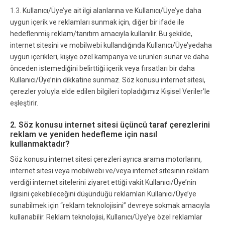
1.3.
Kullanıcı/Üye’ye ait ilgi alanlarına ve Kullanıcı/Üye’ye daha
uygun içerik ve reklamları sunmak için, diğer bir ifade ile
hedeflenmiş reklam/tanıtım amacıyla kullanılır. Bu şekilde,
internet sitesini ve mobilwebi kullandığında Kullanıcı/Üye’yedaha
uygun içerikleri, kişiye özel kampanya ve ürünleri sunar ve daha
önceden istemediğini belirttiği içerik veya fırsatları bir daha
Kullanıcı/Üye’nin dikkatine sunmaz. Söz konusu internet sitesi,
çerezler yoluyla elde edilen bilgileri topladığımız Kişisel Veriler’le
eşleştirir.
2. Söz konusu internet sitesi üçüncü taraf çerezlerini
reklam ve yeniden hedefleme için nasıl
kullanmaktadır?
Söz konusu internet sitesi çerezleri ayrıca arama motorlarını,
internet sitesi veya mobilwebi ve/veya internet sitesinin reklam
verdiği internet sitelerini ziyaret ettiği vakit Kullanıcı/Üye’nin
ilgisini çekebileceğini düşündüğü reklamları Kullanıcı/Üye’ye
sunabilmek için “reklam teknolojisini” devreye sokmak amacıyla
kullanabilir. Reklam teknolojisi, Kullanıcı/Üye’ye özel reklamlar