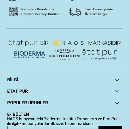
Naosstars Puanlarınla
Tüm Alışverişlerde
Hediyeni Seçmeyi Unutma
Ücretsiz Kargo
BİLGİ
ETAT PUR
POPÜLER ÜRÜNLER
E- BÜLTEN
NAOS bünyesindeki Bioderma, Institut Esthederm ve Etat Pur
ile ilgili kampanyalardan ilk sizin haberiniz olsun.