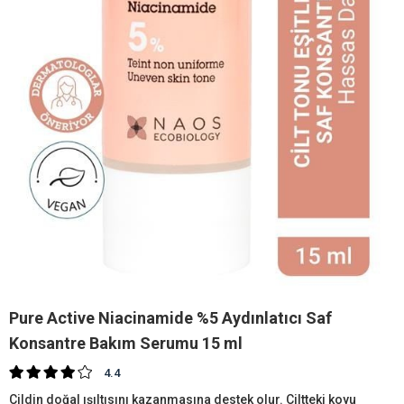
Pure Active Niacinamide %5 Aydınlatıcı Saf
Konsantre Bakım Serumu 15 ml
4.4
Cildin doğal ışıltısını kazanmasına destek olur. Ciltteki koyu