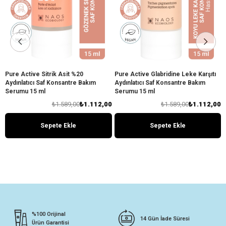
Pure Active Sitrik Asit %20
Pure Active Glabridine Leke Karşıtı
Aydınlatıcı Saf Konsantre Bakım
Aydınlatıcı Saf Konsantre Bakım
Serumu 15 ml
Serumu 15 ml
₺1.589,00
₺1.112,00
₺1.589,00
₺1.112,00
Sepete Ekle
Sepete Ekle
%100 Orijinal
14 Gün İade Süresi
Ürün Garantisi