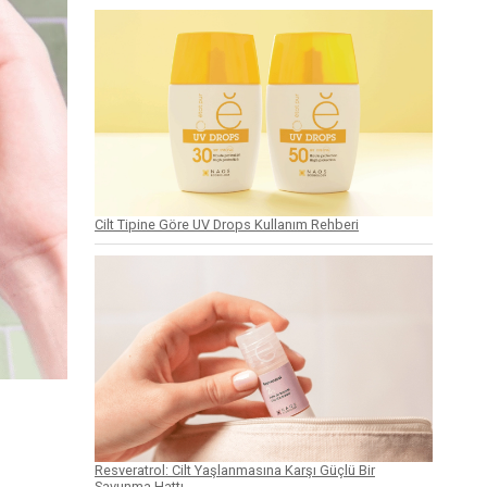
Cilt Tipine Göre UV Drops Kullanım Rehberi
Resveratrol: Cilt Yaşlanmasına Karşı Güçlü Bir
Savunma Hattı