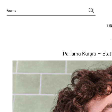
Ü
Parlama Karşıtı – Eta