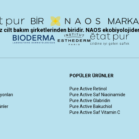
 cilt bakım şirketlerinden biridir. NAOS ekobiyolojiden
POPÜLER ÜRÜNLER
Pure Active Retinol
yonları
Pure Active Saf Niacinamide
Pure Active Glabridin
ünler
Pure Active Bakuchiol
Pure Active Saf Vitamin C