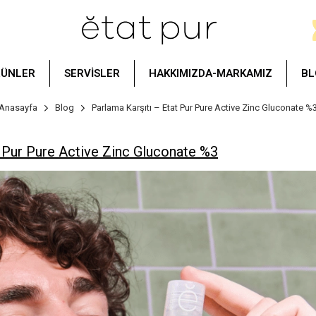
RÜNLER
SERVİSLER
HAKKIMIZDA-MARKAMIZ
BL
Anasayfa
Blog
Parlama Karşıtı – Etat Pur Pure Active Zinc Gluconate %
t Pur Pure Active Zinc Gluconate %3