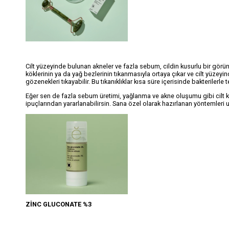
Cilt yüzeyinde bulunan akneler ve fazla sebum, cildin kusurlu bir görün
köklerinin ya da yağ bezlerinin tıkanmasıyla ortaya çıkar ve cilt yüze
gözenekleri tıkayabilir. Bu tıkanıklıklar kısa süre içerisinde bakteriler
Eğer sen de fazla sebum üretimi, yağlanma ve akne oluşumu gibi cilt k
ipuçlarından yararlanabilirsin. Sana özel olarak hazırlanan yöntemleri uy
ZİNC GLUCONATE %3