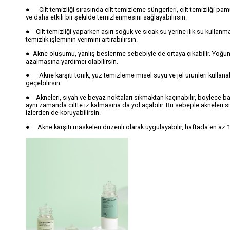
● Cilt temizliği sırasında cilt temizleme süngerleri, cilt temizliği pam
ve daha etkili bir şekilde temizlenmesini sağlayabilirsin.
● Cilt temizliği yaparken aşırı soğuk ve sıcak su yerine ılık su kullan
temizlik işleminin verimini artırabilirsin.
● Akne oluşumu, yanlış beslenme sebebiyle de ortaya çıkabilir. Yoğun
azalmasına yardımcı olabilirsin.
● Akne karşıtı tonik, yüz temizleme misel suyu ve jel ürünleri kullanabi
geçebilirsin.
● Akneleri, siyah ve beyaz noktaları sıkmaktan kaçınabilir, böylece bak
aynı zamanda ciltte iz kalmasına da yol açabilir. Bu sebeple akneleri sık
izlerden de koruyabilirsin.
● Akne karşıtı maskeleri düzenli olarak uygulayabilir, haftada en az 1