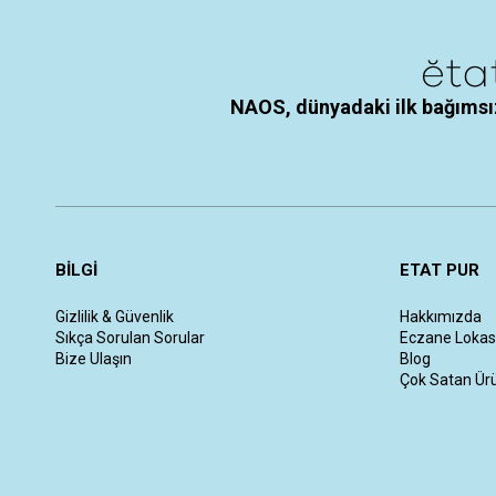
NAOS, dünyadaki ilk bağımsız
BİLGİ
ETAT PUR
Gizlilik & Güvenlik
Hakkımızda
Sıkça Sorulan Sorular
Eczane Lokas
Bize Ulaşın
Blog
Çok Satan Ür