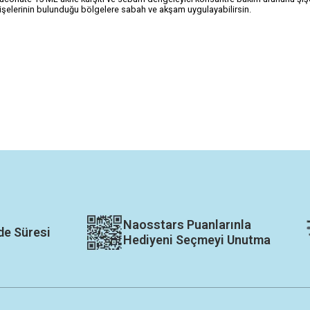
dişelerinin bulunduğu bölgelere sabah ve akşam uygulayabilirsin.
Naosstars Puanlarınla
de Süresi
Hediyeni Seçmeyi Unutma