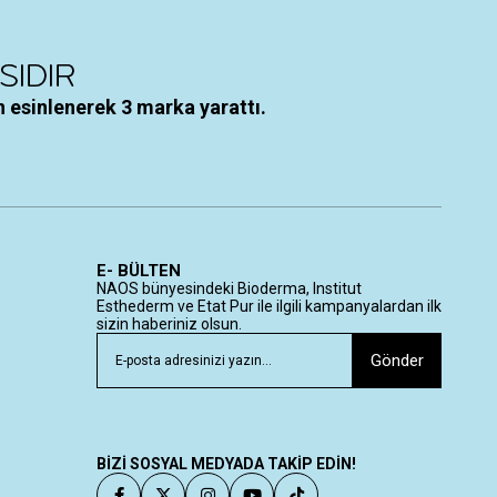
 esinlenerek 3 marka yarattı.
E- BÜLTEN
NAOS bünyesindeki Bioderma, Institut
Esthederm ve Etat Pur ile ilgili kampanyalardan ilk
sizin haberiniz olsun.
Gönder
BİZİ SOSYAL MEDYADA TAKİP EDİN!