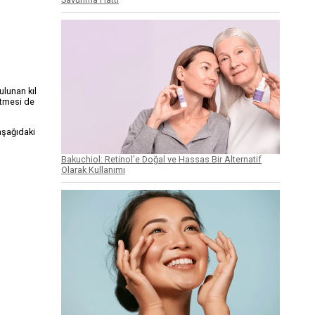
ulunan kıl
etmesi de
aşağıdaki
Bakuchiol: Retinol'e Doğal ve Hassas Bir Alternatif
Olarak Kullanımı