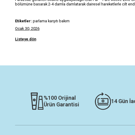
bölümüne basarak 2-4 damla damlatarak dairesel hareketlerle cilt en
Etiketler:
parlama karşıtı bakım
Ocak 30, 2026
Listeye dön
%100 Orijinal
14 Gün İa
Ürün Garantisi