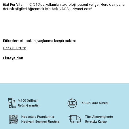
Etat Pur Vitamin C %10’da kullanılan teknoloji, patent ve içeriklere dair daha
detaylı bilgileri öğrenmek için
Ask NAOS’u
ziyaret edin!
Etiketler:
cilt bakımı,yaşlanma karşıtı bakımı
Ocak 30, 2026
Listeye dön
%100 Orijinal
14 Gün İade Süresi
Ürün Garantisi
Naosstars Puanlarınla
Tüm Alışverişlerde
Hediyeni Seçmeyi Unutma
Ücretsiz Kargo