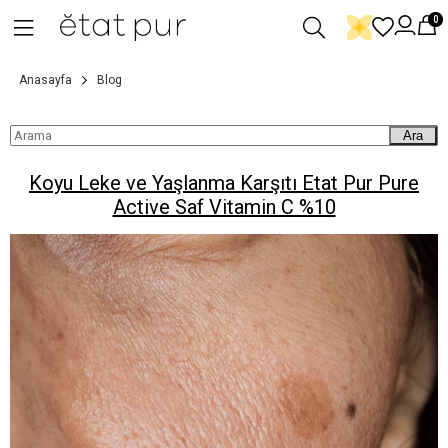
0
Anasayfa
Blog
Ara
Koyu Leke ve Yaşlanma Karşıtı Etat Pur Pure
Active Saf Vitamin C %10