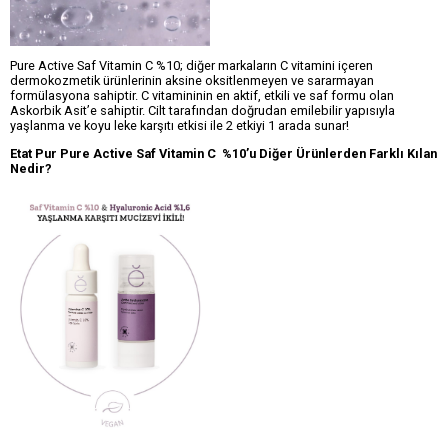
Pure Active Saf Vitamin C %10; diğer markaların C vitamini içeren
dermokozmetik ürünlerinin aksine oksitlenmeyen ve sararmayan
formülasyona sahiptir. C vitamininin en aktif, etkili ve saf formu olan
Askorbik Asit’e sahiptir. Cilt tarafından doğrudan emilebilir yapısıyla
yaşlanma ve koyu leke karşıtı etkisi ile 2 etkiyi 1 arada sunar!
Etat Pur Pure Active Saf Vitamin C %10’u Diğer Ürünlerden Farklı Kılan
Nedir?