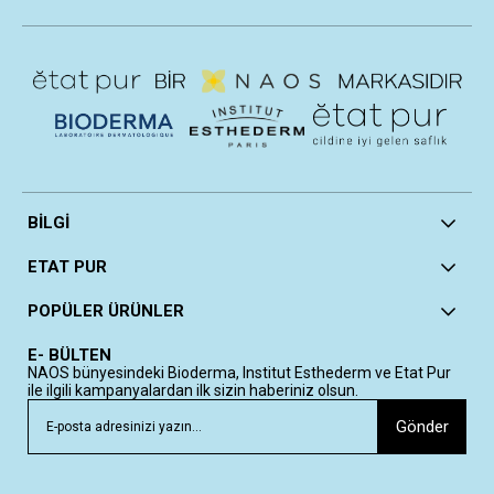
BİLGİ
ETAT PUR
POPÜLER ÜRÜNLER
E- BÜLTEN
NAOS bünyesindeki Bioderma, Institut Esthederm ve Etat Pur
ile ilgili kampanyalardan ilk sizin haberiniz olsun.
Gönder