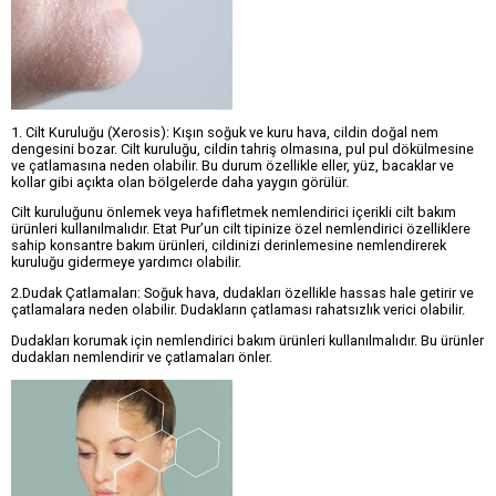
1. Cilt Kuruluğu (Xerosis): Kışın soğuk ve kuru hava, cildin doğal nem
dengesini bozar. Cilt kuruluğu, cildin tahriş olmasına, pul pul dökülmesine
ve çatlamasına neden olabilir. Bu durum özellikle eller, yüz, bacaklar ve
kollar gibi açıkta olan bölgelerde daha yaygın görülür.
Cilt kuruluğunu önlemek veya hafifletmek nemlendirici içerikli cilt bakım
ürünleri kullanılmalıdır. Etat Pur’un cilt tipinize özel nemlendirici özelliklere
sahip konsantre bakım ürünleri, cildinizi derinlemesine nemlendirerek
kuruluğu gidermeye yardımcı olabilir.
2.Dudak Çatlamaları: Soğuk hava, dudakları özellikle hassas hale getirir ve
çatlamalara neden olabilir. Dudakların çatlaması rahatsızlık verici olabilir.
Dudakları korumak için nemlendirici bakım ürünleri kullanılmalıdır. Bu ürünler
dudakları nemlendirir ve çatlamaları önler.