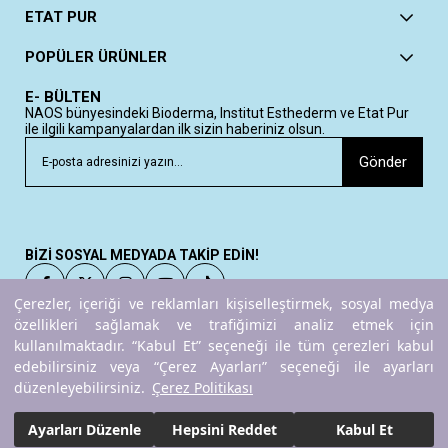
ETAT PUR
POPÜLER ÜRÜNLER
E- BÜLTEN
NAOS bünyesindeki Bioderma, Institut Esthederm ve Etat Pur
ile ilgili kampanyalardan ilk sizin haberiniz olsun.
Gönder
BİZİ SOSYAL MEDYADA TAKİP EDİN!
Çerezler, içeriği ve reklamları kişiselleştirmek, sosyal medya
özellikleri sağlamak ve trafiğimizi analiz etmek için
kullanılmaktadır. “Kabul Et” seçeneği ile tüm çerezleri kabul
Copyright© 2025
ETAT PUR
All rights reserved.
edebilirsiniz veya “Çerez Ayarları” seçeneği ile ayarları
düzenleyebilirsiniz.
Çerez Politikası
Ayarları Düzenle
Hepsini Reddet
Kabul Et