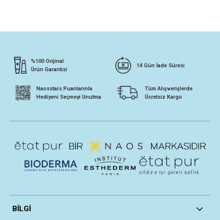
%100 Orijinal
14 Gün İade Süresi
Ürün Garantisi
Naosstars Puanlarınla
Tüm Alışverişlerde
Hediyeni Seçmeyi Unutma
Ücretsiz Kargo
BİLGİ