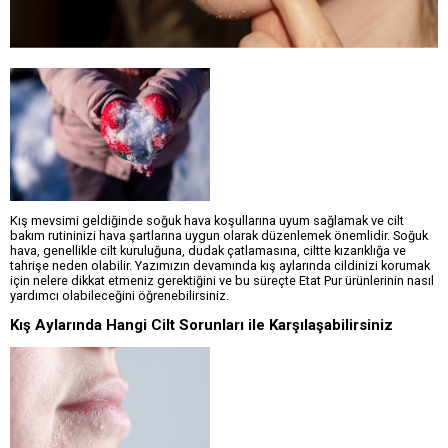
Kış mevsimi geldiğinde soğuk hava koşullarına uyum sağlamak ve cilt
bakım rutininizi hava şartlarına uygun olarak düzenlemek önemlidir. Soğuk
hava, genellikle cilt kuruluğuna, dudak çatlamasına, ciltte kızarıklığa ve
tahrişe neden olabilir. Yazımızın devamında kış aylarında cildinizi korumak
için nelere dikkat etmeniz gerektiğini ve bu süreçte Etat Pur ürünlerinin nasıl
yardımcı olabileceğini öğrenebilirsiniz.
Kış Aylarında Hangi Cilt Sorunları ile Karşılaşabilirsiniz