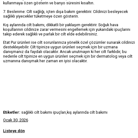
kullanmaya özen gösterin ve banyo süresini kısaltın.
7. Beslenme: Cilt sağlığı, içten dışa bakım gerektirir. Cildinizi besleyecek
sağlıklı yiyecekler tüketmeye özen gösterin.
Kış aylarında cilt bakımı, dikkatli bir yaklaşım gerektirir. Soğuk hava
koşullarının cildinize zarar vermesini engellemek için yukarıdaki ipuçlarını
takip ederek sağlıklı ve parlak bir cilt elde edebilirsiniz.
Etat Pur ürünleri ise cilt sorunlarınıza yönelik özel çözümler sunarak cildinizi
destekleyebilir. Cilt tipinize uygun ürünleri seçmek için bir uzmana
danışmanız da faydalı olacaktır. Ancak unutmayın ki her cilt farklıdır, bu
nedenle cilt tipinize en uygun ürünleri seçmek için bir dermatolog veya cilt
uzmanına danışmak her zaman en iyisi olacaktır.
Etiketler:
sağlıklı cilt bakımı ipuçları,kış aylarında cilt bakımı
Ocak 30, 2026
Listeye dön