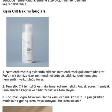
sunduğu nemlendirici kremlerle size uygun nemlendiricileri
keşfedebilirsiniz.
Kışın Cilt Bakımı İpuçları
1. Nemlendirme: Kış aylarında cildinizi nemlendirmek çok önemlidir. Etat
Pur’un cilt tipinize özel nemlendirici ürünleri, cildinizi derinlemesine
nemlendirir ve kuruluğu önler.
2. Temizlik: Cilt temizliği kışın da ihmal edilmemelidir. Ancak agresif temizlik
ürünlerinden kaçının ve cildinizi nazikçe temizleyin.
3. Koruma: Soğuk hava koşullarına karşı cildinizi koruyun. Dışarı çıkarken
mutlaka bir güneş kremi veya koruyucu bir krem kullanın.