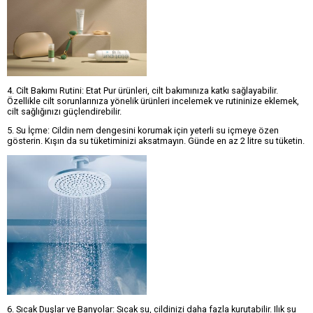
4. Cilt Bakımı Rutini: Etat Pur ürünleri, cilt bakımınıza katkı sağlayabilir.
Özellikle cilt sorunlarınıza yönelik ürünleri incelemek ve rutininize eklemek,
cilt sağlığınızı güçlendirebilir.
5. Su İçme: Cildin nem dengesini korumak için yeterli su içmeye özen
gösterin. Kışın da su tüketiminizi aksatmayın. Günde en az 2 litre su tüketin.
6. Sıcak Duşlar ve Banyolar: Sıcak su, cildinizi daha fazla kurutabilir. Ilık su