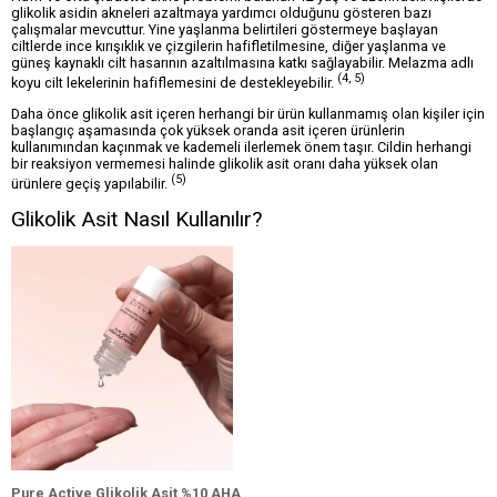
glikolik asidin akneleri azaltmaya yardımcı olduğunu gösteren bazı
çalışmalar mevcuttur. Yine yaşlanma belirtileri göstermeye başlayan
ciltlerde ince kırışıklık ve çizgilerin hafifletilmesine, diğer yaşlanma ve
güneş kaynaklı cilt hasarının azaltılmasına katkı sağlayabilir. Melazma adlı
(4, 5)
koyu cilt lekelerinin hafiflemesini de destekleyebilir.
Daha önce glikolik asit içeren herhangi bir ürün kullanmamış olan kişiler için
başlangıç aşamasında çok yüksek oranda asit içeren ürünlerin
kullanımından kaçınmak ve kademeli ilerlemek önem taşır. Cildin herhangi
bir reaksiyon vermemesi halinde glikolik asit oranı daha yüksek olan
(5)
ürünlere geçiş yapılabilir.
Glikolik Asit Nasıl Kullanılır?
Pure Active Glikolik Asit %10 AHA