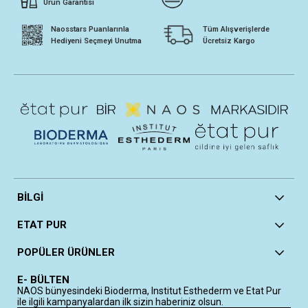
Ürün Garantisi
Naosstars Puanlarınla
Tüm Alışverişlerde
Hediyeni Seçmeyi Unutma
Ücretsiz Kargo
BİLGİ
ETAT PUR
POPÜLER ÜRÜNLER
E- BÜLTEN
NAOS bünyesindeki Bioderma, Institut Esthederm ve Etat Pur
ile ilgili kampanyalardan ilk sizin haberiniz olsun.