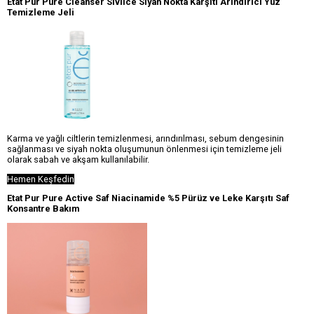
Etat Pur Pure Cleanser Sivilce Siyah Nokta Karşıtı Arındırıcı Yüz
Temizleme Jeli
Karma ve yağlı ciltlerin temizlenmesi, arındırılması, sebum dengesinin
sağlanması ve siyah nokta oluşumunun önlenmesi için temizleme jeli
olarak sabah ve akşam kullanılabilir.
Hemen Keşfedin
Etat Pur Pure Active Saf Niacinamide %5 Pürüz ve Leke Karşıtı Saf
Konsantre Bakım