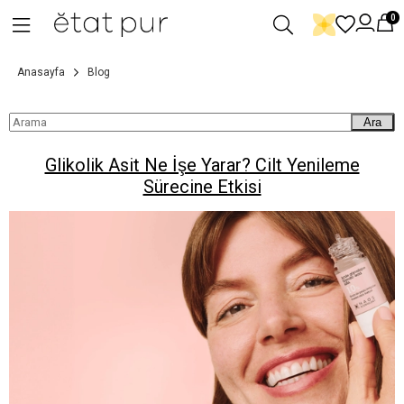
0
Anasayfa
Blog
Ara
Glikolik Asit Ne İşe Yarar? Cilt Yenileme
Sürecine Etkisi