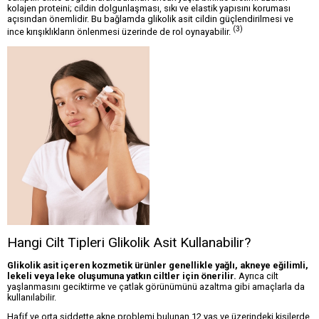
kolajen proteini; cildin dolgunlaşması, sıkı ve elastik yapısını koruması
açısından önemlidir. Bu bağlamda glikolik asit cildin güçlendirilmesi ve
(3)
ince kırışıklıkların önlenmesi üzerinde de rol oynayabilir.
Hangi Cilt Tipleri Glikolik Asit Kullanabilir?
Glikolik asit içeren kozmetik ürünler genellikle yağlı, akneye eğilimli,
lekeli veya leke oluşumuna yatkın ciltler için önerilir.
Ayrıca cilt
yaşlanmasını geciktirme ve çatlak görünümünü azaltma gibi amaçlarla da
kullanılabilir.
Hafif ve orta şiddette akne problemi bulunan 12 yaş ve üzerindeki kişilerde