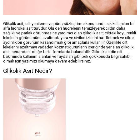
Glikolik asit, cilt yenileme ve pürüzsüzleştirme konusunda sık kullanılan bir
alfa hidroksi asit türüdür. Ölü deri hücrelerini temizleyerek cildin daha
sağlıklı ve parlak görünmesine yardımcı olan glikolik asit; ciltteki koyu renkli
lekelerin görünümünü azaltmak, yara ve sivilce izlerini hafifletmek ve cilde
aydınlık bir görünüm kazandırmak gibi amaçlarla kullanılır. Özellikle cilt
lekelerini azaltmayı vadeden kozmetik ürünlerin içeriğinde yer alan glikolik
asit, serumdan toniğe farklı formlarda bulunabilir. Glikolik asidin cilt
bakımında kullanım alanları ve faydaları gibi pek çok konuda bilgi sahibi
olmak için yazımızı okumaya devam edebilirsiniz.
Glikolik Asit Nedir?