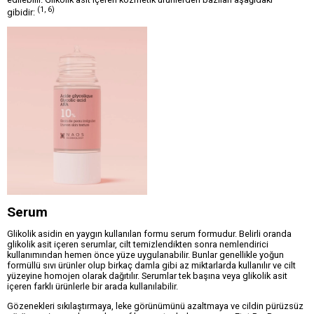
(1, 6)
gibidir:
Serum
Glikolik asidin en yaygın kullanılan formu serum formudur. Belirli oranda
glikolik asit içeren serumlar, cilt temizlendikten sonra nemlendirici
kullanımından hemen önce yüze uygulanabilir. Bunlar genellikle yoğun
formüllü sıvı ürünler olup birkaç damla gibi az miktarlarda kullanılır ve cilt
yüzeyine homojen olarak dağıtılır. Serumlar tek başına veya glikolik asit
içeren farklı ürünlerle bir arada kullanılabilir.
Gözenekleri sıkılaştırmaya, leke görünümünü azaltmaya ve cildin pürüzsüz