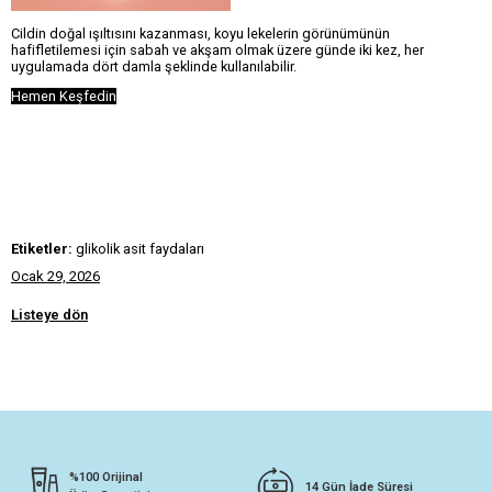
Cildin doğal ışıltısını kazanması, koyu lekelerin görünümünün
hafifletilemesi için sabah ve akşam olmak üzere günde iki kez, her
uygulamada dört damla şeklinde kullanılabilir.
Hemen Keşfedin
Etiketler:
glikolik asit faydaları
Ocak 29, 2026
Listeye dön
%100 Orijinal
14 Gün İade Süresi