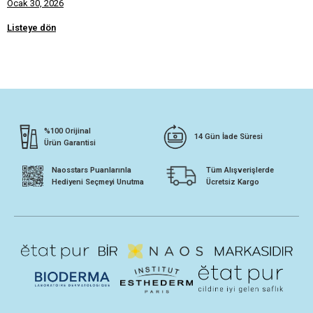
Ocak 30, 2026
Listeye dön
%100 Orijinal
14 Gün İade Süresi
Ürün Garantisi
Naosstars Puanlarınla
Tüm Alışverişlerde
Hediyeni Seçmeyi Unutma
Ücretsiz Kargo