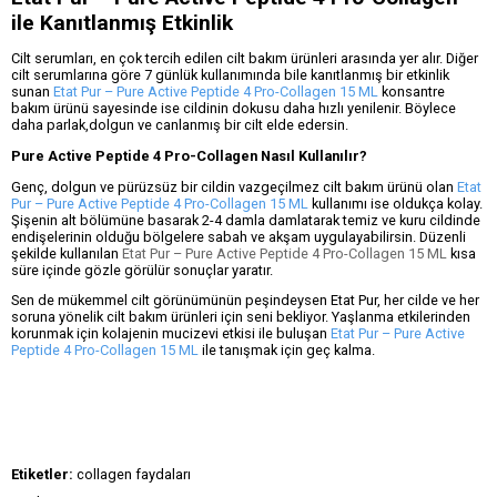
ile Kanıtlanmış Etkinlik
Cilt serumları, en çok tercih edilen cilt bakım ürünleri arasında yer alır. Diğer
cilt serumlarına göre 7 günlük kullanımında bile kanıtlanmış bir etkinlik
sunan
Etat Pur – Pure Active Peptide 4 Pro-Collagen 15 ML
konsantre
bakım ürünü sayesinde ise cildinin dokusu daha hızlı yenilenir. Böylece
daha parlak,dolgun ve canlanmış bir cilt elde edersin.
Pure Active Peptide 4 Pro-Collagen Nasıl Kullanılır?
Genç, dolgun ve pürüzsüz bir cildin vazgeçilmez cilt bakım ürünü olan
Etat
Pur – Pure Active Peptide 4 Pro-Collagen 15 ML
kullanımı ise oldukça kolay.
Şişenin alt bölümüne basarak 2-4 damla damlatarak temiz ve kuru cildinde
endişelerinin olduğu bölgelere sabah ve akşam uygulayabilirsin. Düzenli
şekilde kullanılan
Etat Pur – Pure Active Peptide 4 Pro-Collagen 15 ML
kısa
süre içinde gözle görülür sonuçlar yaratır.
Sen de mükemmel cilt görünümünün peşindeysen Etat Pur, her cilde ve her
soruna yönelik cilt bakım ürünleri için seni bekliyor. Yaşlanma etkilerinden
korunmak için kolajenin mucizevi etkisi ile buluşan
Etat Pur – Pure Active
Peptide 4 Pro-Collagen 15 ML
ile tanışmak için geç kalma.
Etiketler:
collagen faydaları