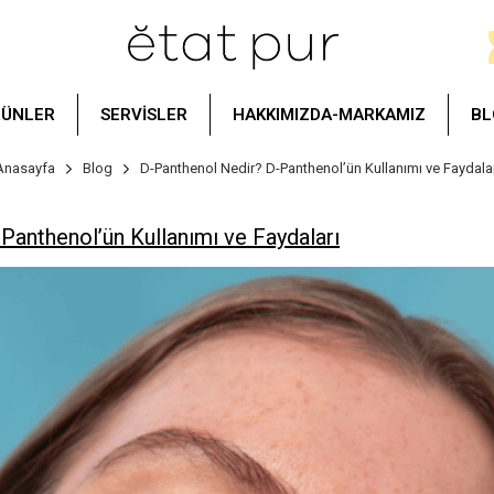
RÜNLER
SERVİSLER
HAKKIMIZDA-MARKAMIZ
BL
Anasayfa
Blog
D-Panthenol Nedir? D-Panthenol’ün Kullanımı ve Faydalar
Panthenol’ün Kullanımı ve Faydaları