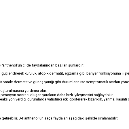
D-Panthenol’ün cilde faydalarından bazıları şunlardır:
riyeni güçlendirerek kuruluk, atopik dermatit, egzama gibi bariyer fonksiyonuna ilişk
uşturur. Kontakt dermatit ve güneş yanığı gibi durumların ise semptomatik açıdan yöne
vuşturulmasına yardımcı olur.
ve operasyon sonrası oluşan yaraların daha hızlı iyileşmesini sağlayabilir.
 reaksiyon verdiği durumlarda yatıştırıcı etki göstererek kızarıklık, yanma, kaşıntı 
 getirebilir. D-Panthenol’ün saça faydaları aşağıdaki şekilde sıralanabilir: