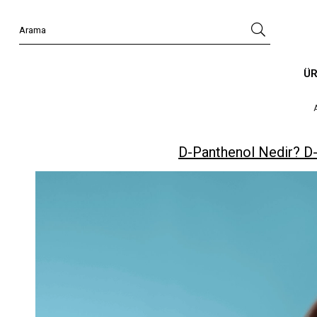
Ü
D-Panthenol Nedir? D-