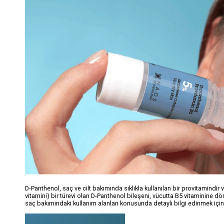
D-Panthenol, saç ve cilt bakımında sıklıkla kullanılan bir provitamindir
vitamini) bir türevi olan D-Panthenol bileşeni, vücutta B5 vitaminine dönü
saç bakımındaki kullanım alanları konusunda detaylı bilgi edinmek için i