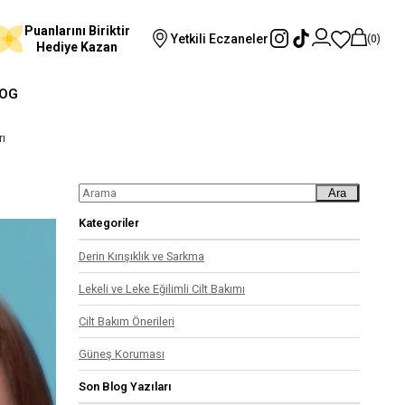
Puanlarını Biriktir
Yetkili Eczaneler
0
Hediye Kazan
OG
ı
Ara
Kategoriler
Derin Kırışıklık ve Sarkma
Lekeli ve Leke Eğilimli Cilt Bakımı
Cilt Bakım Önerileri
Güneş Koruması
Son Blog Yazıları