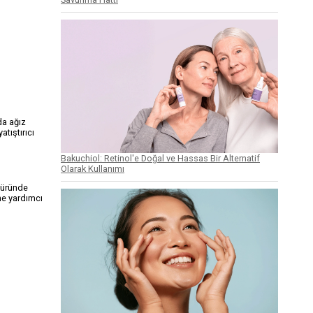
da ağız
tıştırıcı
Bakuchiol: Retinol'e Doğal ve Hassas Bir Alternatif
Olarak Kullanımı
k üründe
ine yardımcı