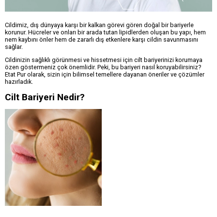
Cildimiz, dış dünyaya karşı bir kalkan görevi gören doğal bir bariyerle
korunur. Hücreler ve onları bir arada tutan lipidlerden oluşan bu yapı, hem
nem kaybını önler hem de zararlı dış etkenlere karşı cildin savunmasını
sağlar.
Cildinizin sağlıklı görünmesi ve hissetmesi için cilt bariyerinizi korumaya
özen göstermeniz çok önemlidir. Peki, bu bariyeri nasıl koruyabilirsiniz?
Etat Pur olarak, sizin için bilimsel temellere dayanan öneriler ve çözümler
hazırladık.
Cilt Bariyeri Nedir?