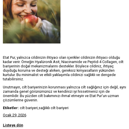
Etat Pur, yalnızca cildinizin ihtiyacı olan içerikler cildinizin ihtiyacı olduğu
kadar verir. Örneğin Hyalüronik Asit, Niacinamide ve Peptid-4 Collagen, cilt
bariyerinin doğal mekanizmalarını destekler. Böylece cildiniz, ihtiyaç
duyduğu koruma ve desteği alırken, gereksiz kimyasalların yükünden
kurtulur. Bu minimalist ve etkili yaklaşımla cildinizi sağlıklı ve dengede
tutabilirsiniz.
Unutmayın, cilt bariyerinizin korunması yalnızca cilt sağlığınız için değil, aynı
zamanda genel görünümünüz ve kendinizi iyi hissetmeniz için de
önemlidir. Bu yüzden cilt bakımınızı ihmal etmeyin ve Etat Pur’un uzman
çözümlerine güvenin.
Etiketler:
cilt bariyeri,sağlıklı cilt bariyeri
Ocak 29, 2026
Listeye dön