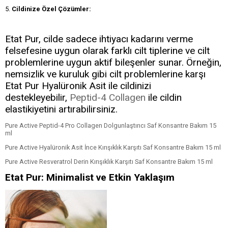
5.
Cildinize Özel Çözümler:
Etat Pur, cilde sadece ihtiyacı kadarını verme
felsefesine uygun olarak farklı cilt tiplerine ve cilt
problemlerine uygun aktif bileşenler sunar. Örneğin,
nemsizlik ve kuruluk gibi cilt problemlerine karşı
Etat Pur Hyalüronik Asit ile cildinizi
destekleyebilir,
Peptid-4 Collagen
ile cildin
elastikiyetini artırabilirsiniz.
Pure Active Peptid-4 Pro Collagen Dolgunlaştırıcı Saf Konsantre Bakım 15
ml
Pure Active Hyalüronik Asit İnce Kırışıklık Karşıtı Saf Konsantre Bakım 15 ml
Pure Active Resveratrol Derin Kırışıklık Karşıtı Saf Konsantre Bakım 15 ml
Etat Pur: Minimalist ve Etkin Yaklaşım