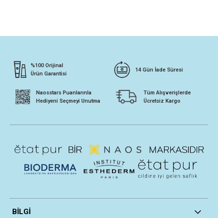
%100 Orijinal
14 Gün İade Süresi
Ürün Garantisi
Naosstars Puanlarınla
Tüm Alışverişlerde
Hediyeni Seçmeyi Unutma
Ücretsiz Kargo
BİLGİ