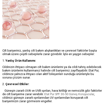
Cilt bariyeriniz, yanlış cilt bakım alışkanlıkları ve çevresel faktörler başta
olmak üzere çeşitli sebeplerle zarar görebilir. İşte en yaygın sebepler:
1.
Yanlış Ürün Kullanımı
:
Cildinizin ihtiyacı olmayan cilt bakım ürünlerini ya da cildi tahriş edebilecek
bakım ürünlerini kullanmanız halinde cilt bariyeriniz zayıflayabilir. Etat Pur,
cildinize yalnızca ihtiyacı olan aktif bileşenleri sunduğu ürünleriyle bu
soruna çözüm sunar.
2.
Çevresel Etkiler
:
Güneşin zararlı UVA ve UVB ışınları, hava kirliliği ve nemsizlik gibi faktörler
de cilt bariyerine zarar verebilir.
Etat Pur SPF 30-50 Güneş Koruyucular
,
cildinizi güneşin zararlı ışınlarından UV ışınlarından koruyarak cilt
bariyerinizin zarar görmesini engeller.