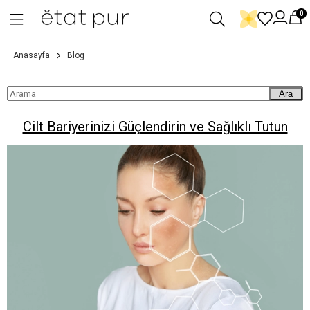
0
Anasayfa
Blog
Ara
Cilt Bariyerinizi Güçlendirin ve Sağlıklı Tutun