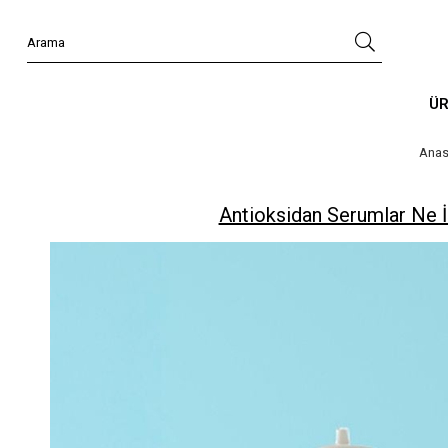
Ü
Anas
Antioksidan Serumlar Ne İ