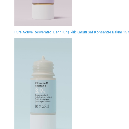
Pure Active Resveratrol Derin Kırışıklık Karşıtı Saf Konsantre Bakım 15 