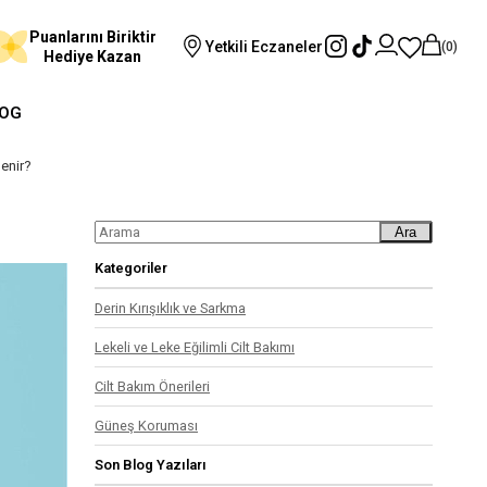
Puanlarını Biriktir
Yetkili Eczaneler
0
Hediye Kazan
OG
enir?
Ara
Kategoriler
Derin Kırışıklık ve Sarkma
Lekeli ve Leke Eğilimli Cilt Bakımı
Cilt Bakım Önerileri
Güneş Koruması
Son Blog Yazıları