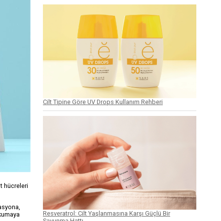
Cilt Tipine Göre UV Drops Kullanım Rehberi
t hücreleri
tasyona,
Resveratrol: Cilt Yaşlanmasına Karşı Güçlü Bir
 okumaya
Savunma Hattı