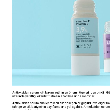
Antioksidan serum, cilt bakımı rutinin en önemli ögelerinden biridir. Güneşi
üzerinde yarattığı oksidatif stresin azaltılmasında rol oynar.
Antioksidan serumların içerdikleri aktif bileşenler güçlüdür ve diğer b
tahrişe ve cilt bariyerinin zayıflamasına yol açabilir. Antioksidan ser