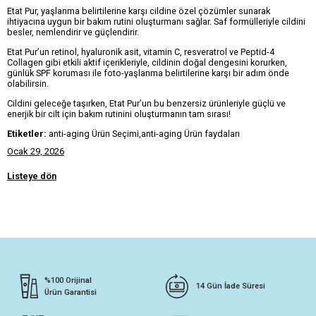
Etat Pur, yaşlanma belirtilerine karşı cildine özel çözümler sunarak
ihtiyacına uygun bir bakım rutini oluşturmanı sağlar. Saf formülleriyle cildini
besler, nemlendirir ve güçlendirir.
Etat Pur’un retinol, hyaluronik asit, vitamin C, resveratrol ve Peptid-4
Collagen gibi etkili aktif içerikleriyle, cildinin doğal dengesini korurken,
günlük SPF koruması ile foto-yaşlanma belirtilerine karşı bir adım önde
olabilirsin.
Cildini geleceğe taşırken, Etat Pur’un bu benzersiz ürünleriyle güçlü ve
enerjik bir cilt için bakım rutinini oluşturmanın tam sırası!
Etiketler:
anti-aging Ürün Seçimi,anti-aging Ürün faydaları
Ocak 29, 2026
Listeye dön
%100 Orijinal
14 Gün İade Süresi
Ürün Garantisi