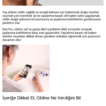
Yaş alırken cildin sağlıklı ve enerjik kalması için bakımında doğru ürünleri
seçmek çok önemlidir. İyi bir yaşlanma karşıtı cilt bakım rutini uygulamak,
cildin doğal ışıltısının korunmasına ve yaşlanma belirtilerinin gecikmesine
yardımcı olur.
Etat Pur, cildine saf ve güçlü aktif içeriklerle etkili çözümler sunarak
yaşlanma belirtilerine karşı seni güçlendirir. Yaşlanma karşıtı cilt bakım
ürünleri seçerken dikkat etmen gereken noktaları öğrenmek için yazımızın
devamını oku!
İçeriğe Dikkat Et, Cildine Ne Verdiğini Bil