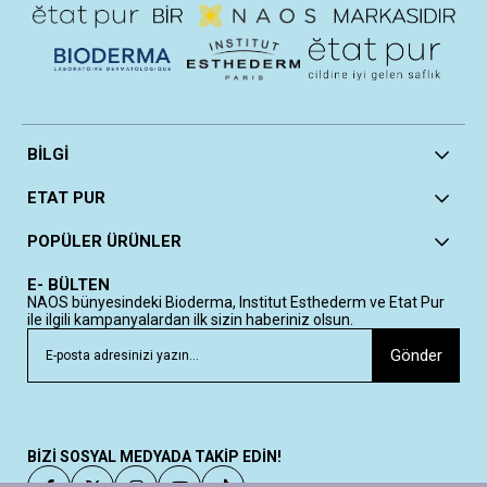
BİLGİ
ETAT PUR
POPÜLER ÜRÜNLER
E- BÜLTEN
NAOS bünyesindeki Bioderma, Institut Esthederm ve Etat Pur
ile ilgili kampanyalardan ilk sizin haberiniz olsun.
Gönder
BİZİ SOSYAL MEDYADA TAKİP EDİN!