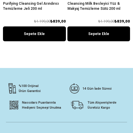
Purifying Cleansing Gel Arındırıcı
Cleansing Milk Besleyici Yüz &
Temizleme Jeli 200 ml
Makyaj Temizleme Sütü 200 ml
₺1.199,00
₺839,00
₺1.199,00
₺839,00
Sepete Ekle
Sepete Ekle
%100 Orijinal
14 Gün İade Süresi
Ürün Garantisi
Naosstars Puanlarınla
Tüm Alışverişlerde
Hediyeni Seçmeyi Unutma
Ücretsiz Kargo