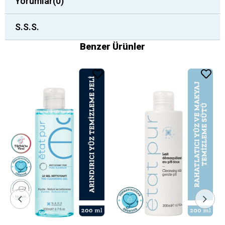
Yorumlar
(0)
S.S.S.
Benzer Ürünler