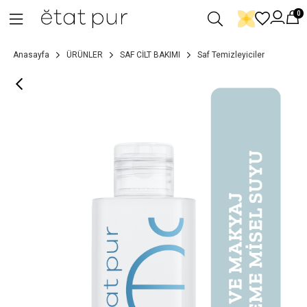
0
Anasayfa
ÜRÜNLER
SAF CİLT BAKIMI
Saf Temizleyiciler