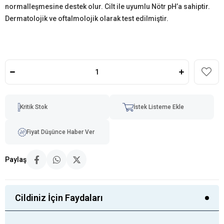
normalleşmesine destek olur. Cilt ile uyumlu Nötr pH’a sahiptir.
Dermatolojik ve oftalmolojik olarak test edilmiştir.
Kritik Stok
İstek Listeme Ekle
Fiyat Düşünce Haber Ver
Paylaş
Cildiniz İçin Faydaları