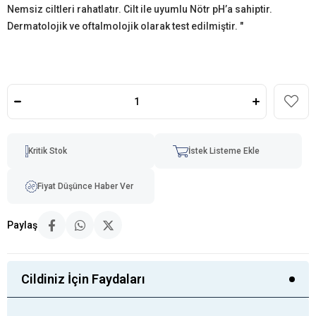
Nemsiz ciltleri rahatlatır. Cilt ile uyumlu Nötr pH’a sahiptir.
Dermatolojik ve oftalmolojik olarak test edilmiştir. "
Kritik Stok
İstek Listeme Ekle
Fiyat Düşünce Haber Ver
Paylaş
Cildiniz İçin Faydaları