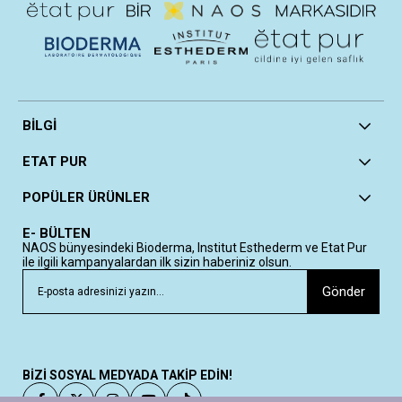
BİLGİ
ETAT PUR
POPÜLER ÜRÜNLER
E- BÜLTEN
NAOS bünyesindeki Bioderma, Institut Esthederm ve Etat Pur
ile ilgili kampanyalardan ilk sizin haberiniz olsun.
Gönder
BİZİ SOSYAL MEDYADA TAKİP EDİN!