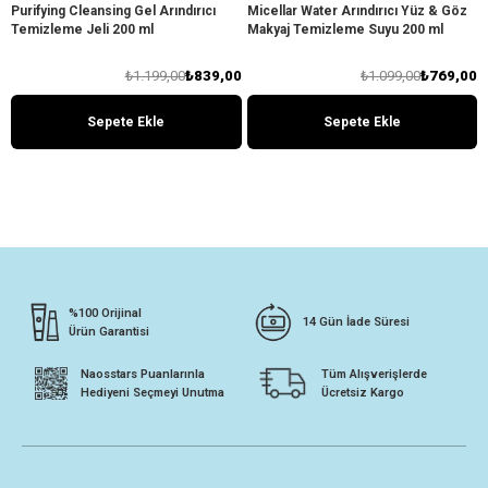
Purifying Cleansing Gel Arındırıcı
Micellar Water Arındırıcı Yüz & Göz
Temizleme Jeli 200 ml
Makyaj Temizleme Suyu 200 ml
₺1.199,00
₺839,00
₺1.099,00
₺769,00
Sepete Ekle
Sepete Ekle
%100 Orijinal
14 Gün İade Süresi
Ürün Garantisi
Naosstars Puanlarınla
Tüm Alışverişlerde
Hediyeni Seçmeyi Unutma
Ücretsiz Kargo