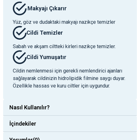
Makyajı Çıkarır
Yüz, göz ve dudaktaki makyajı nazikçe temizler
Cildi Temizler
Sabah ve akşam ciltteki kirleri nazikçe temizler.
Cildi Yumuşatır
Cildin nemlenmesi için gerekli nemlendirici ajanları
sağlayarak cildinizin hidrolipidik filmine saygı duyar.
Özellikle hassas ve kuru ciltler için uygundur.
Nasıl Kullanılır?
İçindekiler
Yorumlar
(0)