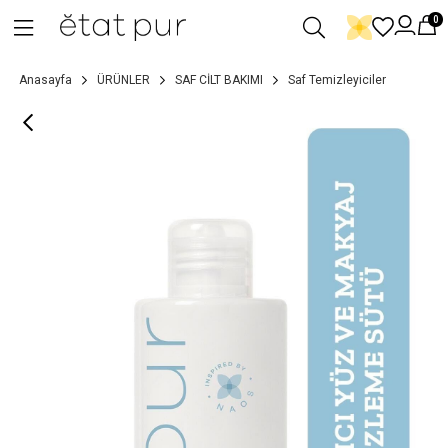
0
Anasayfa
ÜRÜNLER
SAF CİLT BAKIMI
Saf Temizleyiciler