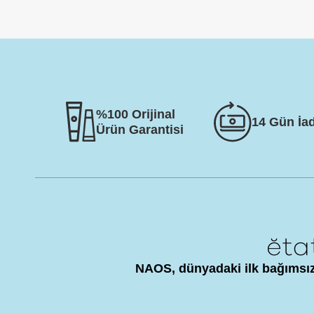
%100 Orijinal
14 Gün İa
Ürün Garantisi
NAOS, dünyadaki ilk bağımsız 