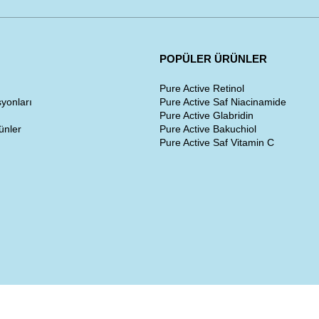
POPÜLER ÜRÜNLER
Pure Active Retinol
yonları
Pure Active Saf Niacinamide
Pure Active Glabridin
ünler
Pure Active Bakuchiol
Pure Active Saf Vitamin C