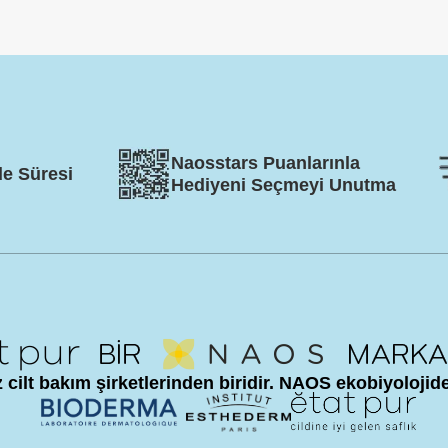
Naosstars Puanlarınla
de Süresi
Hediyeni Seçmeyi Unutma
cilt bakım şirketlerinden biridir. NAOS ekobiyolojide