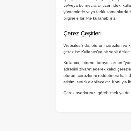
ve/veya bu mecralar üzerindeki kullanı
yöntemlerle veya farklı zamanlarda Kul
bilgilerle birlikte kullanabiliriz.
Çerez Çeşitleri
Websitesi’nde; oturum çerezleri ve ka
çerez ise Kullanıcı’ya ait sabit diskte
Kullanıcı, internet tarayıcılarının "
adresini ziyaret ederek kalıcı çerezle
oturum çerezlerini reddetmesi halind
erişimi sınırlı olabilecektir. Konuyla 
Çerez ayarlarınızı görebilmek ya da 