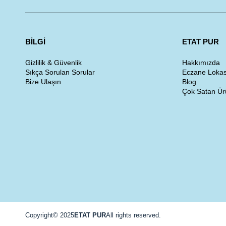
BİLGİ
ETAT PUR
Gizlilik & Güvenlik
Hakkımızda
Sıkça Sorulan Sorular
Eczane Lokas
Bize Ulaşın
Blog
Çok Satan Ür
Copyright© 2025
ETAT PUR
All rights reserved.