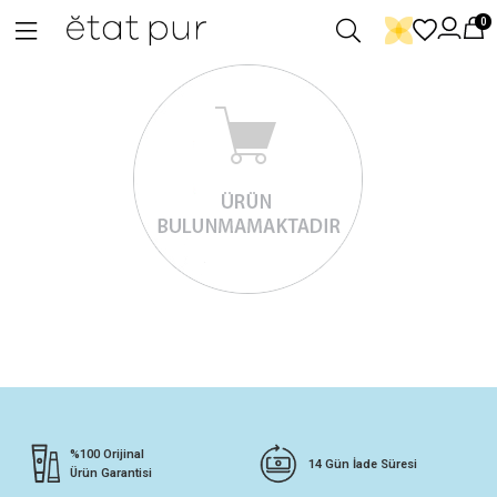
0
%100 Orijinal
14 Gün İade Süresi
Ürün Garantisi