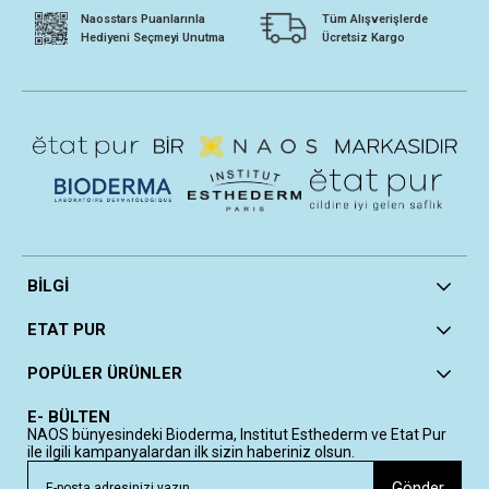
Naosstars Puanlarınla
Tüm Alışverişlerde
Hediyeni Seçmeyi Unutma
Ücretsiz Kargo
BİLGİ
ETAT PUR
POPÜLER ÜRÜNLER
E- BÜLTEN
NAOS bünyesindeki Bioderma, Institut Esthederm ve Etat Pur
ile ilgili kampanyalardan ilk sizin haberiniz olsun.
Gönder