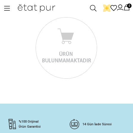
0
%100 Orijinal
14 Gün İade Süresi
Ürün Garantisi