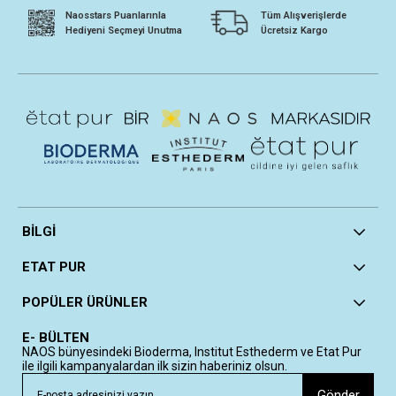
Naosstars Puanlarınla
Tüm Alışverişlerde
Hediyeni Seçmeyi Unutma
Ücretsiz Kargo
BİLGİ
ETAT PUR
POPÜLER ÜRÜNLER
E- BÜLTEN
NAOS bünyesindeki Bioderma, Institut Esthederm ve Etat Pur
ile ilgili kampanyalardan ilk sizin haberiniz olsun.
Gönder