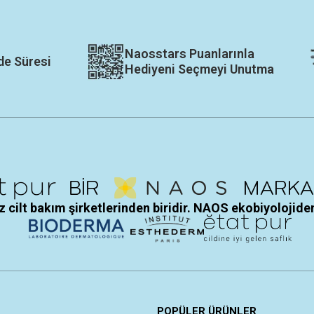
Naosstars Puanlarınla
de Süresi
Hediyeni Seçmeyi Unutma
 cilt bakım şirketlerinden biridir. NAOS ekobiyolojiden
POPÜLER ÜRÜNLER