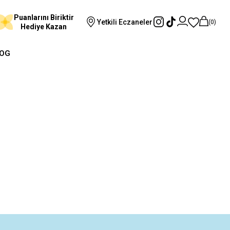
Puanlarını Biriktir
Yetkili Eczaneler
0
Hediye Kazan
OG