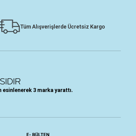
Tüm Alışverişlerde Ücretsiz Kargo
 esinlenerek 3 marka yarattı.
E- BÜLTEN